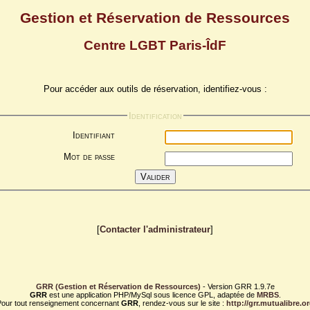
Gestion et Réservation de Ressources
Centre LGBT Paris-ÎdF
Pour accéder aux outils de réservation, identifiez-vous :
Identification
Identifiant
Mot de passe
[
Contacter l'administrateur
]
GRR (Gestion et Réservation de Ressources)
- Version GRR 1.9.7e
GRR
est une application PHP/MySql sous licence GPL, adaptée de
MRBS
.
our tout renseignement concernant
GRR
, rendez-vous sur le site :
http://grr.mutualibre.o